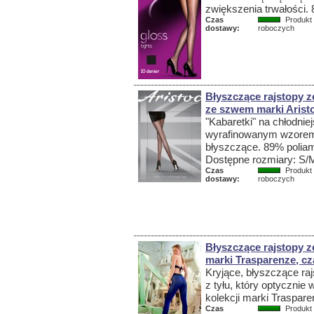
zwiększenia trwałości.
Czas
Produkt 
dostawy:
roboczych
Błyszczące rajstopy z
ze szwem marki Arist
"Kabaretki" na chłodnie
wyrafinowanym wzorem 
błyszczące. 89% poliam
Dostępne rozmiary: S/
Czas
Produkt 
dostawy:
roboczych
Błyszczące rajstopy 
marki Trasparenze, cz
Kryjące, błyszczące ra
z tyłu, który optycznie
kolekcji marki Traspar
Czas
Produkt 