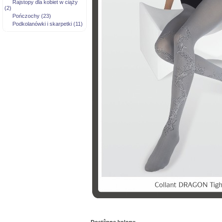
Rajstopy dla kobiet w ciąży
(2)
Pończochy (23)
Podkolanówki i skarpetki (11)